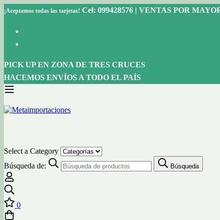
Cel: 099428576 | VENTAS POR MAY
¡Aceptamos todas las tarjetas!
PICK UP EN ZONA DE TRES CRUCES
HACEMOS ENVÍOS A TODO EL PAÍS
Select a Category
Búsqueda de:
Búsqueda
0