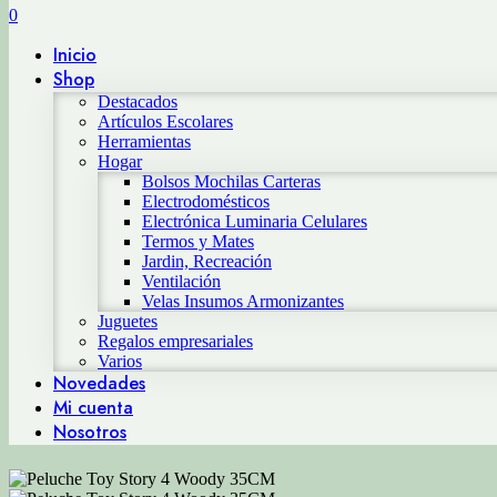
0
Inicio
Shop
Destacados
Artículos Escolares
Herramientas
Hogar
Bolsos Mochilas Carteras
Electrodomésticos
Electrónica Luminaria Celulares
Termos y Mates
Jardin, Recreación
Ventilación
Velas Insumos Armonizantes
Juguetes
Regalos empresariales
Varios
Novedades
Mi cuenta
Nosotros