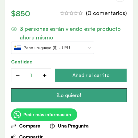
$
850
(0 comentarios)
3
personas están viendo este producto
ahora mismo
Peso uruguayo ($) - UYU
Cantidad
Añadir al carrito
¡Lo quiero!
Pedir más información
Compare
Una Pregunta
Compartir