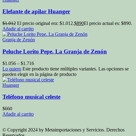
Elefante de apilar Huanger
$
1.012
El precio original era: $1.012.
$
890
El precio actual es: $890.
Añadir al carrito
Granja de Zenón
Peluche Lorito Pepe. La Granja de Zenón
$
1.056
–
$
1.716
Lo quiero
Este producto tiene múltiples variantes. Las opciones se
pueden elegir en la página de producto
Huanger
Teléfono musical celeste
$
660
Añadir al carrito
© Copyright 2024 by Metaimportaciones y Servicios. Derechos
Reservados.