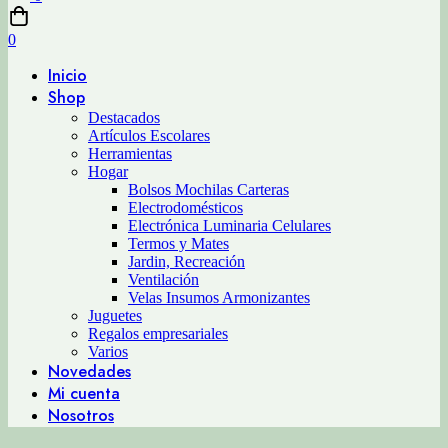
0
Inicio
Shop
Destacados
Artículos Escolares
Herramientas
Hogar
Bolsos Mochilas Carteras
Electrodomésticos
Electrónica Luminaria Celulares
Termos y Mates
Jardin, Recreación
Ventilación
Velas Insumos Armonizantes
Juguetes
Regalos empresariales
Varios
Novedades
Mi cuenta
Nosotros