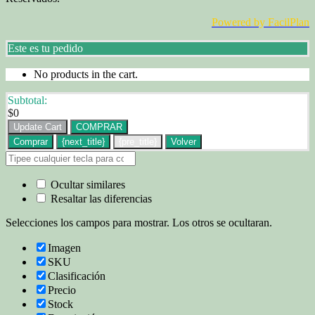
Powered by FacilPlan
Este es tu pedido
No products in the cart.
Subtotal:
$
0
Update Cart
COMPRAR
Comprar
{next_title}
{pre_title}
Volver
Ocultar similares
Resaltar las diferencias
Selecciones los campos para mostrar. Los otros se ocultaran.
Imagen
SKU
Clasificación
Precio
Stock