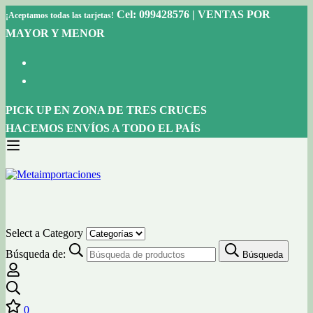
Cel: 099428576 | VENTAS POR
¡Aceptamos todas las tarjetas!
MAYOR Y MENOR
PICK UP EN ZONA DE TRES CRUCES
HACEMOS ENVÍOS A TODO EL PAÍS
Select a Category
Búsqueda de:
Búsqueda
0