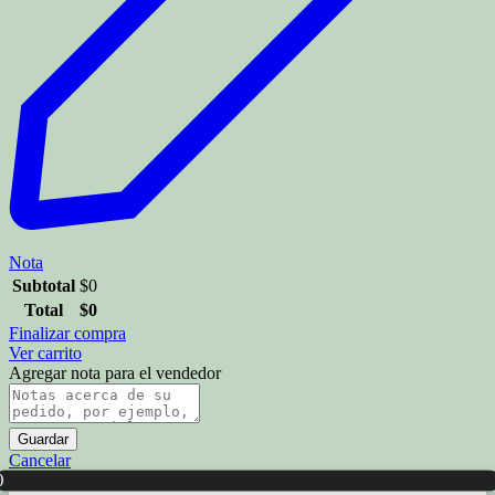
Nota
Subtotal
$
0
Total
$
0
Finalizar compra
Ver carrito
Agregar nota para el vendedor
Guardar
Cancelar
0