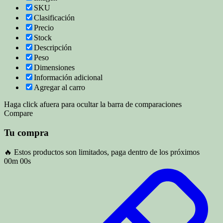
SKU
Clasificación
Precio
Stock
Descripción
Peso
Dimensiones
Información adicional
Agregar al carro
Haga click afuera para ocultar la barra de comparaciones
Compare
Tu compra
🔥 Estos productos son limitados, paga dentro de los próximos
00m 00s