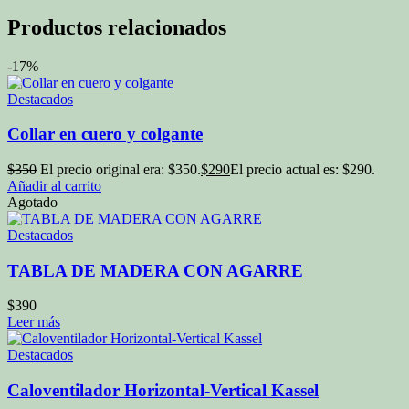
Productos relacionados
-17%
Destacados
Collar en cuero y colgante
$
350
El precio original era: $350.
$
290
El precio actual es: $290.
Añadir al carrito
Agotado
Destacados
TABLA DE MADERA CON AGARRE
$
390
Leer más
Destacados
Caloventilador Horizontal-Vertical Kassel