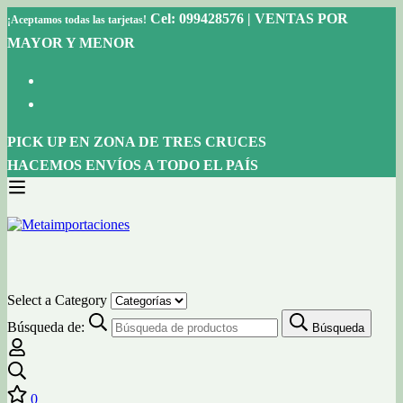
Cel: 099428576 | VENTAS POR
¡Aceptamos todas las tarjetas!
MAYOR Y MENOR
PICK UP EN ZONA DE TRES CRUCES
HACEMOS ENVÍOS A TODO EL PAÍS
Select a Category
Búsqueda de:
Búsqueda
0