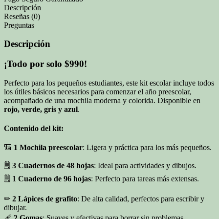
Descripción
Reseñas (0)
Preguntas
Descripción
¡Todo por solo $990!
Perfecto para los pequeños estudiantes, este kit escolar incluye todos
los útiles básicos necesarios para comenzar el año preescolar,
acompañado de una mochila moderna y colorida. Disponible en
rojo, verde, gris y azul
.
Contenido del kit:
🎒
1 Mochila preescolar
: Ligera y práctica para los más pequeños.
🗒
3 Cuadernos de 48 hojas
: Ideal para actividades y dibujos.
🗒
1 Cuaderno de 96 hojas
: Perfecto para tareas más extensas.
✏
2 Lápices de grafito
: De alta calidad, perfectos para escribir y
dibujar.
🩹
2 Gomas
: Suaves y efectivas para borrar sin problemas.