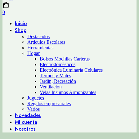
0
Inicio
Shop
Destacados
Artículos Escolares
Herramientas
Hogar
Bolsos Mochilas Carteras
Electrodomésticos
Electrónica Luminaria Celulares
Termos y Mates
Jardin, Recreación
Ventilación
Velas Insumos Armonizantes
Juguetes
Regalos empresariales
Varios
Novedades
Mi cuenta
Nosotros