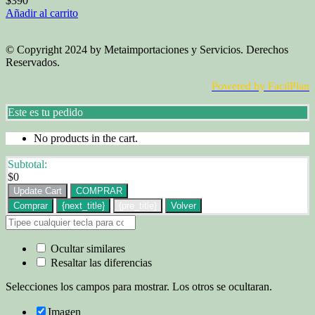
$
390
Añadir al carrito
© Copyright 2024 by Metaimportaciones y Servicios. Derechos
Reservados.
Powered by FacilPlan
Este es tu pedido
No products in the cart.
Subtotal:
$
0
Update Cart
COMPRAR
Comprar
{next_title}
{pre_title}
Volver
Ocultar similares
Resaltar las diferencias
Selecciones los campos para mostrar. Los otros se ocultaran.
Imagen