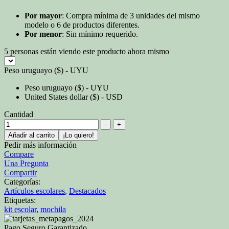
Por mayor
: Compra mínima de 3 unidades del mismo
modelo o 6 de productos diferentes.
Por menor
: Sin mínimo requerido.
5
personas están viendo este producto ahora mismo
Peso uruguayo ($) - UYU
Peso uruguayo ($) - UYU
United States dollar ($) - USD
Cantidad
-
+
Añadir al carrito
¡Lo quiero!
Pedir más información
Compare
Una Pregunta
Compartir
Categorías:
Artículos escolares
,
Destacados
Etiquetas:
kit escolar
,
mochila
Pago Seguro Garantizado