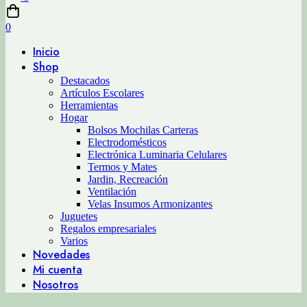
0
Inicio
Shop
Destacados
Artículos Escolares
Herramientas
Hogar
Bolsos Mochilas Carteras
Electrodomésticos
Electrónica Luminaria Celulares
Termos y Mates
Jardin, Recreación
Ventilación
Velas Insumos Armonizantes
Juguetes
Regalos empresariales
Varios
Novedades
Mi cuenta
Nosotros