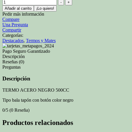
-
+
Añadir al carrito
¡Lo quiero!
Pedir más información
Compare
Una Pregunta
Compartir
Categorías:
Destacados
,
Termos y Mates
Pago Seguro Garantizado
Descripción
Reseñas (0)
Preguntas
Descripción
TERMO ACERO NEGRO 500CC
Tipo bala tapón con botón color negro
0/5
(0 Reseña)
Productos relacionados