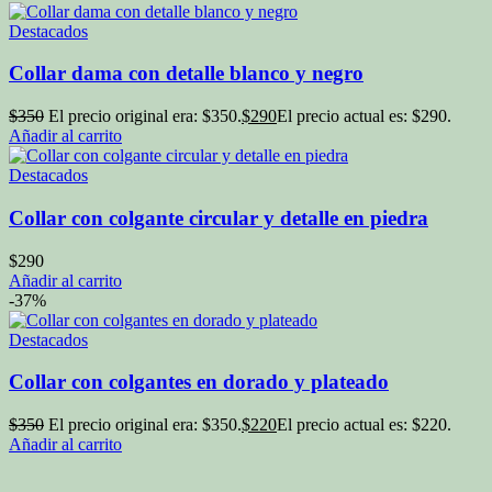
Destacados
Collar dama con detalle blanco y negro
$
350
El precio original era: $350.
$
290
El precio actual es: $290.
Añadir al carrito
Destacados
Collar con colgante circular y detalle en piedra
$
290
Añadir al carrito
-37%
Destacados
Collar con colgantes en dorado y plateado
$
350
El precio original era: $350.
$
220
El precio actual es: $220.
Añadir al carrito