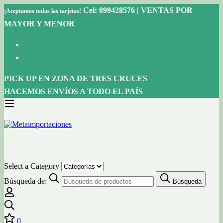
Cel: 099428576 | VENTAS POR
¡Aceptamos todas las tarjetas!
MAYOR Y MENOR
PICK UP EN ZONA DE TRES CRUCES
HACEMOS ENVÍOS A TODO EL PAÍS
Select a Category
Búsqueda de:
Búsqueda
0