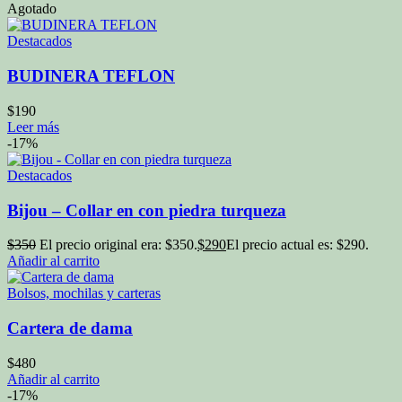
Agotado
Destacados
BUDINERA TEFLON
$
190
Leer más
-17%
Destacados
Bijou – Collar en con piedra turqueza
$
350
El precio original era: $350.
$
290
El precio actual es: $290.
Añadir al carrito
Bolsos, mochilas y carteras
Cartera de dama
$
480
Añadir al carrito
-17%