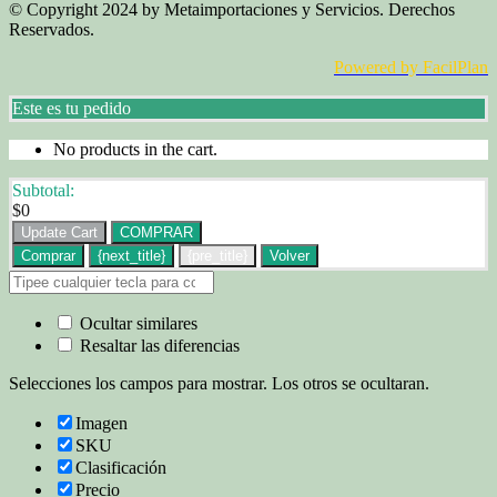
© Copyright 2024 by Metaimportaciones y Servicios. Derechos
Reservados.
Powered by FacilPlan
Este es tu pedido
No products in the cart.
Subtotal:
$
0
Update Cart
COMPRAR
Comprar
{next_title}
{pre_title}
Volver
Ocultar similares
Resaltar las diferencias
Selecciones los campos para mostrar. Los otros se ocultaran.
Imagen
SKU
Clasificación
Precio