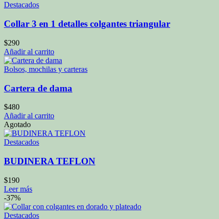
Destacados
Collar 3 en 1 detalles colgantes triangular
$
290
Añadir al carrito
Bolsos, mochilas y carteras
Cartera de dama
$
480
Añadir al carrito
Agotado
Destacados
BUDINERA TEFLON
$
190
Leer más
-37%
Destacados