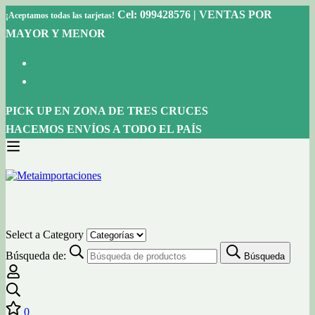
Cel: 099428576 | VENTAS POR
¡Aceptamos todas las tarjetas!
MAYOR Y MENOR
PICK UP EN ZONA DE TRES CRUCES
HACEMOS ENVÍOS A TODO EL PAÍS
Select a Category
Búsqueda de:
Búsqueda
0