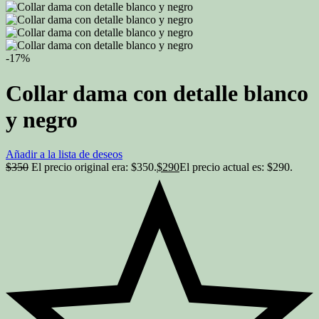
-17%
Collar dama con detalle blanco
y negro
Añadir a la lista de deseos
$
350
El precio original era: $350.
$
290
El precio actual es: $290.