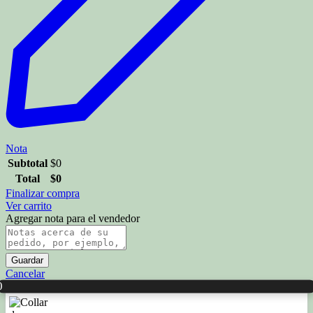
Nota
Subtotal
$
0
Total
$
0
Finalizar compra
Ver carrito
Agregar nota para el vendedor
Guardar
Cancelar
0