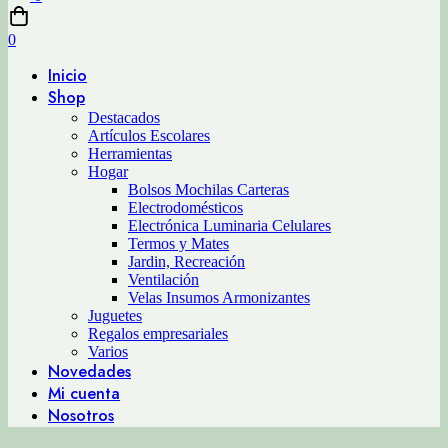
0
Inicio
Shop
Destacados
Artículos Escolares
Herramientas
Hogar
Bolsos Mochilas Carteras
Electrodomésticos
Electrónica Luminaria Celulares
Termos y Mates
Jardin, Recreación
Ventilación
Velas Insumos Armonizantes
Juguetes
Regalos empresariales
Varios
Novedades
Mi cuenta
Nosotros