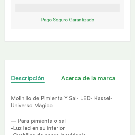
Pago Seguro Garantizado
Descripción
Acerca de la marca
R
Molinillo de Pimienta Y Sal- LED- Kassel-
Universo Mágico
– Para pimienta o sal
-Luz led en su interior