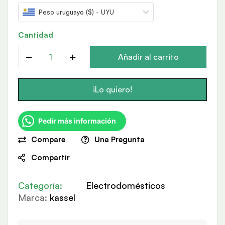
Peso uruguayo ($) - UYU
Cantidad
Añadir al carrito
¡Lo quiero!
Pedir más información
Compare
Una Pregunta
Compartir
Categoría:
Electrodomésticos
Marca:
kassel