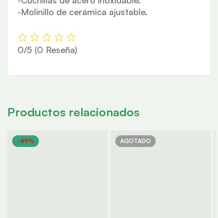
-Cuchillas de acero inoxidable.
-Molinillo de cerámica ajustable.
0/5
(0 Reseña)
Productos relacionados
-49%
AGOTADO