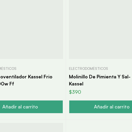
MÉSTICOS
ELECTRODOMÉSTICOS
loventilador Kassel Frio
Molinillo De Pimienta Y Sal-
00w Ff
Kassel
$
390
Añadir al carrito
Añadir al carrito