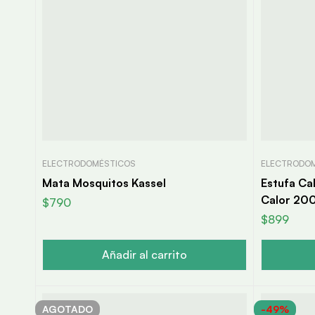
ELECTRODOMÉSTICOS
ELECTRODO
Mata Mosquitos Kassel
Estufa Ca
Calor 20
$
790
$
899
Añadir al carrito
AGOTADO
-49%