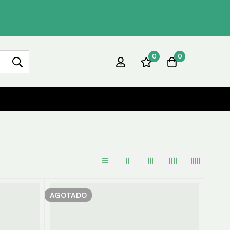
0
0
AGOTADO