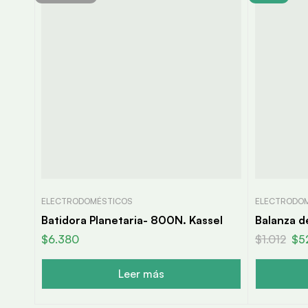
ELECTRODOMÉSTICOS
ELECTRODO
Batidora Planetaria- 800N. Kassel
Balanza d
$
6.380
$
1.012
$
5
Leer más