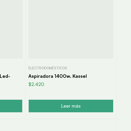
ELECTRODOMÉSTICOS
 Led-
Aspiradora 1400w. Kassel
$
2.420
Leer más