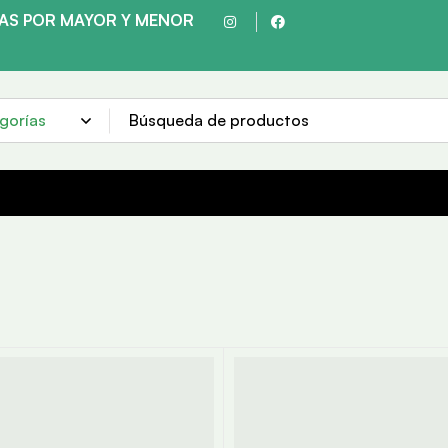
TAS POR MAYOR Y MENOR
HACEMOS ENVÍOS A TODO EL PAÍS