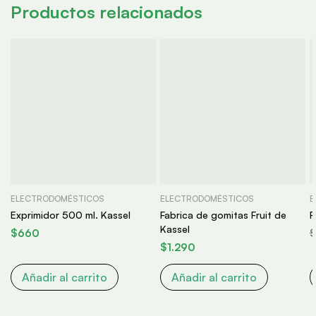
Productos relacionados
ELECTRODOMÉSTICOS
ELECTRODOMÉSTICOS
E
Exprimidor 500 ml. Kassel
Fabrica de gomitas Fruit de
P
Kassel
$
660
$
1.290
Añadir al carrito
Añadir al carrito