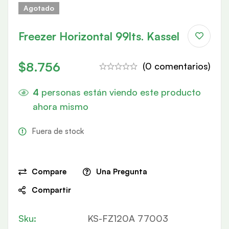
Agotado
Freezer Horizontal 99lts. Kassel
$
8.756
(0 comentarios)
4
personas están viendo este producto
ahora mismo
Fuera de stock
Compare
Una Pregunta
Compartir
Sku:
KS-FZ120A 77003