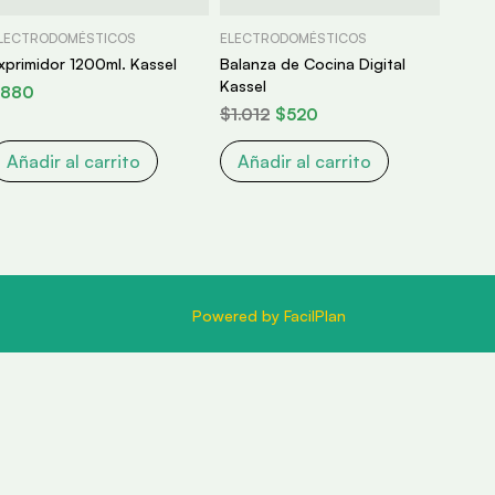
LECTRODOMÉSTICOS
ELECTRODOMÉSTICOS
xprimidor 1200ml. Kassel
Balanza de Cocina Digital
Kassel
880
$
1.012
$
520
Añadir al carrito
Añadir al carrito
Powered by FacilPlan