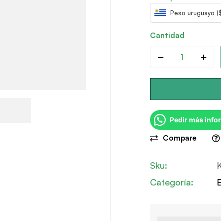
Peso uruguayo (
Cantidad
Pedir más info
Compare
Sku:
Categoría: