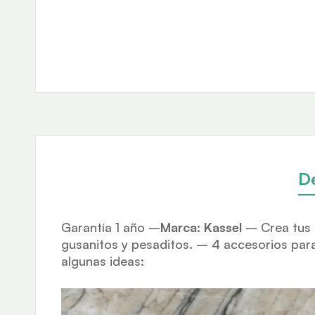
D
Garantía 1 año –
Marca: Kassel
– Crea tus 
gusanitos y pesaditos. – 4 accesorios para
algunas ideas: