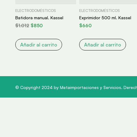
ELECTRODOMÉSTICOS
ELECTRODOMÉSTICOS
Batidora manual. Kassel
Exprimidor 500 ml. Kassel
$
1.012
$
850
$
660
Añadir al carrito
Añadir al carrito
© Copyright 2024 by Metaimportaciones y Servicios. Derec