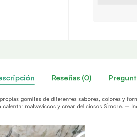
escripción
Reseñas (0)
Pregunt
propias gomitas de diferentes sabores, colores y for
 calentar malvaviscos y crear deliciosos S´more. – In