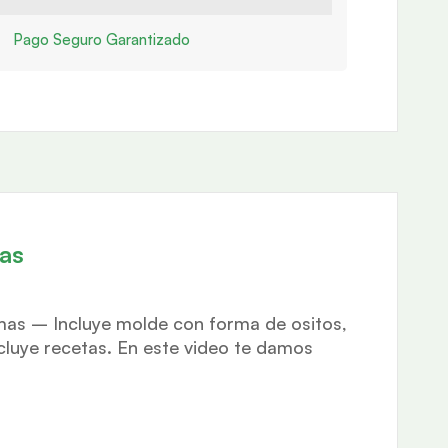
Pago Seguro Garantizado
as
mas – Incluye molde con forma de ositos,
cluye recetas. En este video te damos