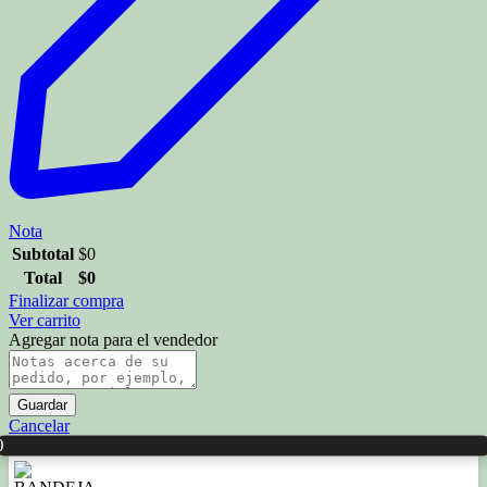
Nota
Subtotal
$
0
Total
$
0
Finalizar compra
Ver carrito
Agregar nota para el vendedor
Guardar
Cancelar
0