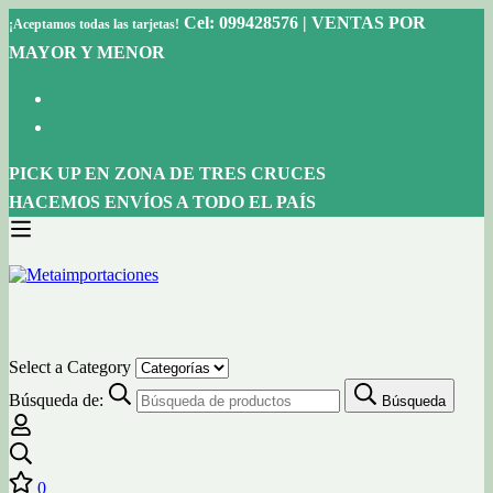
Cel: 099428576 | VENTAS POR
¡Aceptamos todas las tarjetas!
MAYOR Y MENOR
PICK UP EN ZONA DE TRES CRUCES
HACEMOS ENVÍOS A TODO EL PAÍS
Select a Category
Búsqueda de:
Búsqueda
0