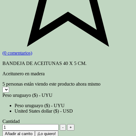
(0 comentarios)
BANDE
JA DE ACEITUNAS 40 X 5 CM.
Aceitunero en madera
5
personas están viendo este producto ahora mismo
Peso uruguayo ($) - UYU
Peso uruguayo ($) - UYU
United States dollar ($) - USD
Cantidad
-
+
Añadir al carrito
¡Lo quiero!