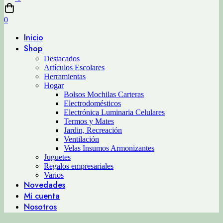
0
Inicio
Shop
Destacados
Artículos Escolares
Herramientas
Hogar
Bolsos Mochilas Carteras
Electrodomésticos
Electrónica Luminaria Celulares
Termos y Mates
Jardin, Recreación
Ventilación
Velas Insumos Armonizantes
Juguetes
Regalos empresariales
Varios
Novedades
Mi cuenta
Nosotros