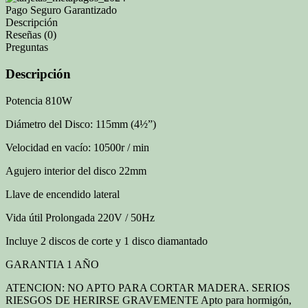
Pago Seguro Garantizado
Descripción
Reseñas (0)
Preguntas
Descripción
Potencia 810W
Diámetro del Disco: 115mm (4½”)
Velocidad en vacío: 10500r / min
Agujero interior del disco 22mm
Llave de encendido lateral
Vida útil Prolongada 220V / 50Hz
Incluye 2 discos de corte y 1 disco diamantado
GARANTIA 1 AÑO
ATENCION: NO APTO PARA CORTAR MADERA. SERIOS
RIESGOS DE HERIRSE GRAVEMENTE Apto para hormigón,