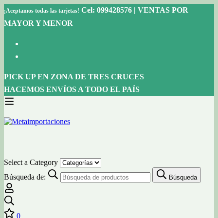
Cel: 099428576 | VENTAS POR
¡Aceptamos todas las tarjetas!
MAYOR Y MENOR
PICK UP EN ZONA DE TRES CRUCES
HACEMOS ENVÍOS A TODO EL PAÍS
Select a Category
Búsqueda de:
Búsqueda
0