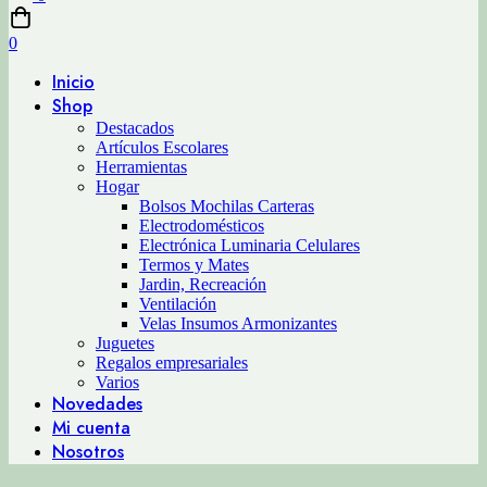
0
Inicio
Shop
Destacados
Artículos Escolares
Herramientas
Hogar
Bolsos Mochilas Carteras
Electrodomésticos
Electrónica Luminaria Celulares
Termos y Mates
Jardin, Recreación
Ventilación
Velas Insumos Armonizantes
Juguetes
Regalos empresariales
Varios
Novedades
Mi cuenta
Nosotros