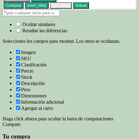
Comprar
{next_title}
{pre_title}
Volver
Ocultar similares
Resaltar las diferencias
Selecciones los campos para mostrar. Los otros se ocultaran.
Imagen
SKU
Clasificación
Precio
Stock
Descripción
Peso
Dimensiones
Información adicional
Agregar al carro
Haga click afuera para ocultar la barra de comparaciones
Compare
Tu compra