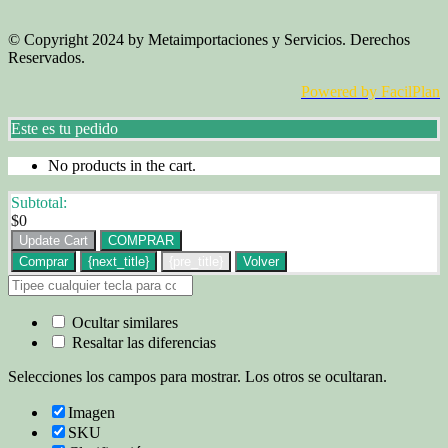
© Copyright 2024 by Metaimportaciones y Servicios. Derechos
Reservados.
Powered by FacilPlan
Este es tu pedido
No products in the cart.
Subtotal:
$
0
Update Cart
COMPRAR
Comprar
{next_title}
{pre_title}
Volver
Ocultar similares
Resaltar las diferencias
Selecciones los campos para mostrar. Los otros se ocultaran.
Imagen
SKU