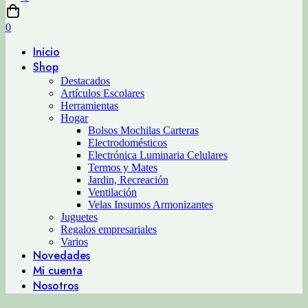
0
Inicio
Shop
Destacados
Artículos Escolares
Herramientas
Hogar
Bolsos Mochilas Carteras
Electrodomésticos
Electrónica Luminaria Celulares
Termos y Mates
Jardin, Recreación
Ventilación
Velas Insumos Armonizantes
Juguetes
Regalos empresariales
Varios
Novedades
Mi cuenta
Nosotros