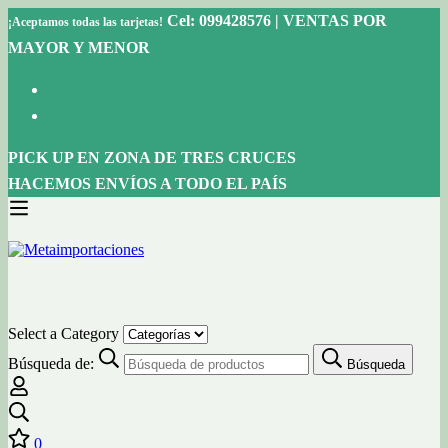
Cel: 099428576 | VENTAS POR
¡Aceptamos todas las tarjetas!
MAYOR Y MENOR
PICK UP EN ZONA DE TRES CRUCES
HACEMOS ENVÍOS A TODO EL PAÍS
Select a Category
Búsqueda de:
Búsqueda
0