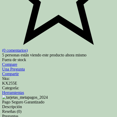
(0 comentarios)
5
personas están viendo este producto ahora mismo
Fuera de stock
Compare
Una Pregunta
Compartir
Sku:
KX255E
Categoría:
Herramientas
Pago Seguro Garantizado
Descripción
Reseñas (0)
Preguntas