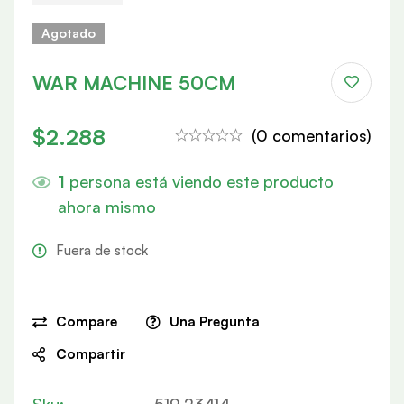
Agotado
WAR MACHINE 50CM
$
2.288
(0 comentarios)
1
persona está viendo este producto
ahora mismo
Fuera de stock
Compare
Una Pregunta
Compartir
Sku:
519 23414