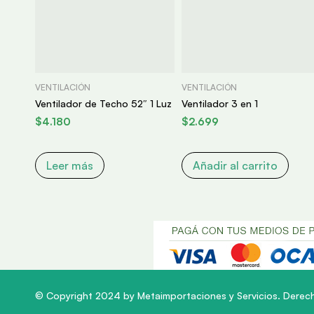
VENTILACIÓN
VENTILACIÓN
Ventilador de Techo 52″ 1 Luz
Ventilador 3 en 1
$
4.180
$
2.699
Leer más
Añadir al carrito
© Copyright 2024 by Metaimportaciones y Servicios. Derec