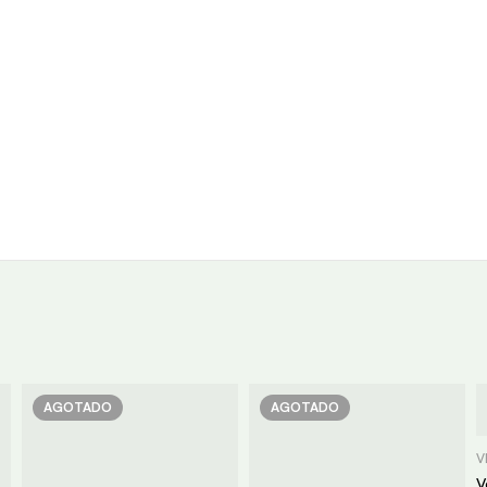
AGOTADO
AGOTADO
V
V