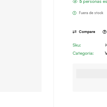
5
personas es
Fuera de stock
Compare
Sku:
Categoría:
V