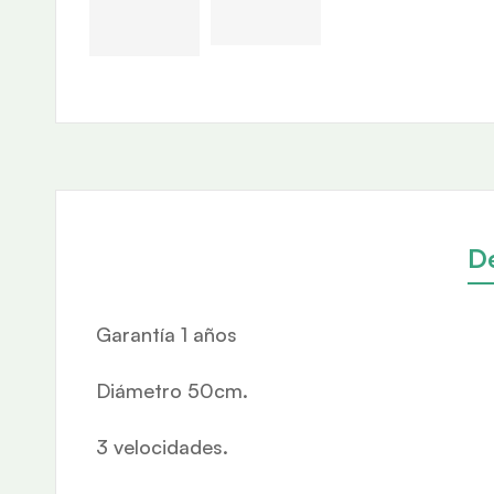
D
Garantía 1 años
Diámetro 50cm.
3 velocidades.