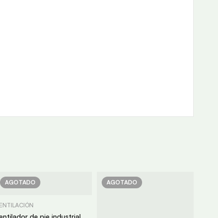
AGOTADO
AGOTADO
ENTILACIÓN
entilador de pie industrial