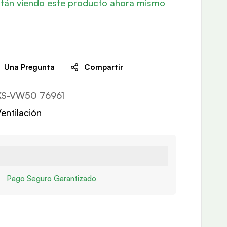
tán viendo este producto ahora mismo
Una Pregunta
Compartir
KS-VW50 76961
entilación
Pago Seguro Garantizado