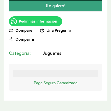
¡Lo quiero!
Pedir más información
Compare
Una Pregunta
Compartir
Categoría:
Juguetes
Pago Seguro Garantizado