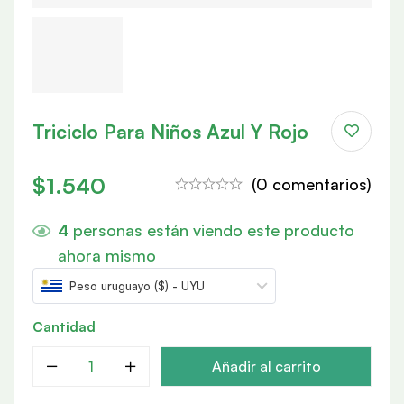
Triciclo Para Niños Azul Y Rojo
$
1.540
(0 comentarios)
4
personas están viendo este producto
ahora mismo
Peso uruguayo ($) - UYU
Cantidad
Añadir al carrito