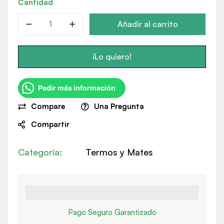
Cantidad
Añadir al carrito
¡Lo quiero!
Pedir más información
Compare
Una Pregunta
Compartir
Categoría:
Termos y Mates
Pago Seguro Garantizado