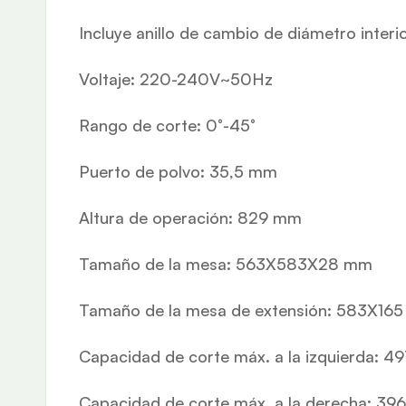
Incluye anillo de cambio de diámetro inter
Voltaje: 220-240V~50Hz
Rango de corte: 0°-45°
Puerto de polvo: 35,5 mm
Altura de operación: 829 mm
Tamaño de la mesa: 563X583X28 mm
Tamaño de la mesa de extensión: 583X165
Capacidad de corte máx. a la izquierda: 
Capacidad de corte máx. a la derecha: 3