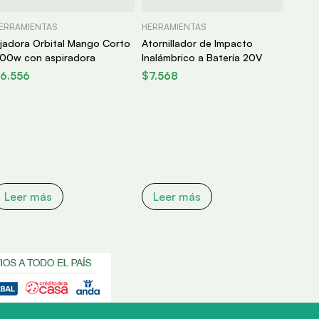
ERRAMIENTAS
HERRAMIENTAS
ijadora Orbital Mango Corto
Atornillador de Impacto
00w con aspiradora
Inalámbrico a Batería 20V
6.556
$
7.568
Leer más
Leer más