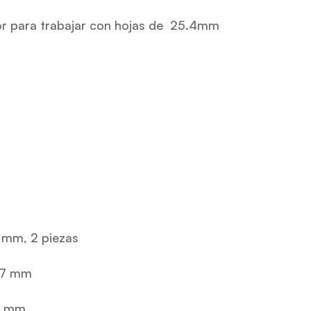
ior para trabajar con hojas de 25.4mm
 mm, 2 piezas
497 mm
96 mm