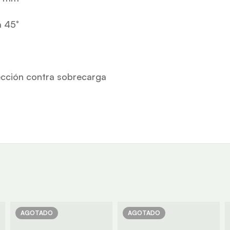
a 45°
cción contra sobrecarga
AGOTADO
AGOTADO