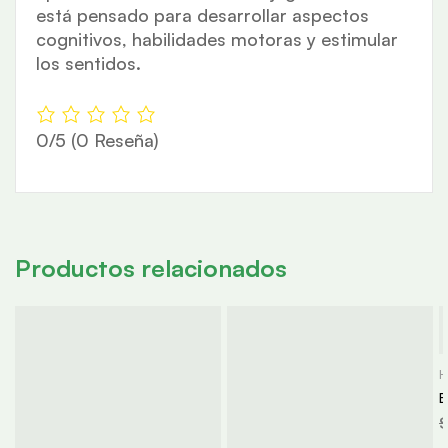
está pensado para desarrollar aspectos
cognitivos, habilidades motoras y estimular
los sentidos.
0/5
(0 Reseña)
Productos relacionados
H
E