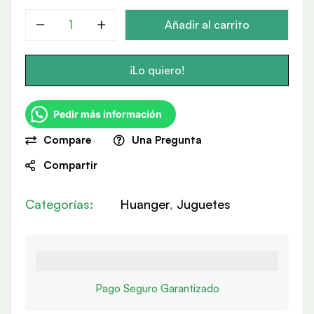
Añadir al carrito
¡Lo quiero!
Pedir más información
Compare
Una Pregunta
Compartir
Categorías:
Huanger
,
Juguetes
Pago Seguro Garantizado