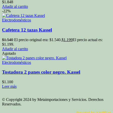
$
1.848
Añadir al carrito
-22%
Electrodomésticos
Cafetera 12 tazas Kassel
$
1.540
El precio original era: $1.540.
$
1.199
El precio actual es:
$1.199.
Añadir al carrito
Agotado
Electrodomésticos
Tostadora 2 panes color negro. Kassel
$
1.100
Leer más
© Copyright 2024 by Metaimportaciones y Servicios. Derechos
Reservados.
Powered by FacilPlan