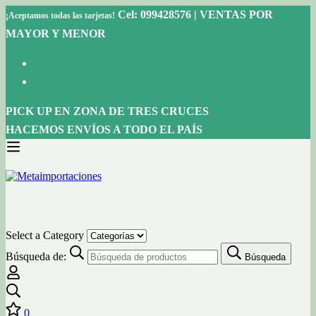
Cel: 099428576 | VENTAS POR
¡Aceptamos todas las tarjetas!
MAYOR Y MENOR
PICK UP EN ZONA DE TRES CRUCES
HACEMOS ENVÍOS A TODO EL PAÍS
Select a Category
Búsqueda de:
Búsqueda
0