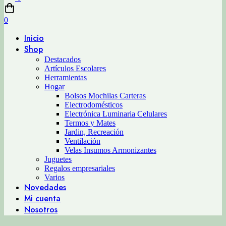
0
Inicio
Shop
Destacados
Artículos Escolares
Herramientas
Hogar
Bolsos Mochilas Carteras
Electrodomésticos
Electrónica Luminaria Celulares
Termos y Mates
Jardin, Recreación
Ventilación
Velas Insumos Armonizantes
Juguetes
Regalos empresariales
Varios
Novedades
Mi cuenta
Nosotros