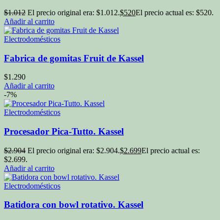
$
1.012
El precio original era: $1.012.
$
520
El precio actual es: $520.
Añadir al carrito
Electrodomésticos
Fabrica de gomitas Fruit de Kassel
$
1.290
Añadir al carrito
-7%
Electrodomésticos
Procesador Pica-Tutto. Kassel
$
2.904
El precio original era: $2.904.
$
2.699
El precio actual es:
$2.699.
Añadir al carrito
Electrodomésticos
Batidora con bowl rotativo. Kassel