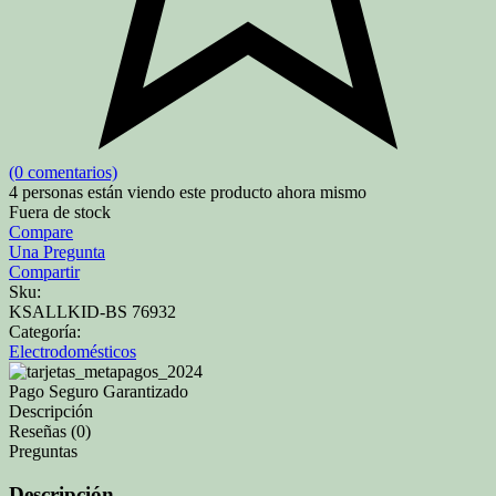
(0 comentarios)
4
personas están viendo este producto ahora mismo
Fuera de stock
Compare
Una Pregunta
Compartir
Sku:
KSALLKID-BS 76932
Categoría:
Electrodomésticos
Pago Seguro Garantizado
Descripción
Reseñas (0)
Preguntas
Descripción