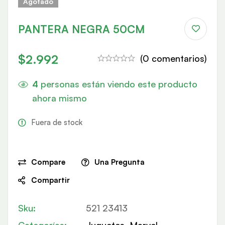
Agotado
PANTERA NEGRA 50CM
$
2.992
(0 comentarios)
4
personas están viendo este producto
ahora mismo
Fuera de stock
Compare
Una Pregunta
Compartir
Sku:
521 23413
Categorías:
Juguetes
,
Marvel