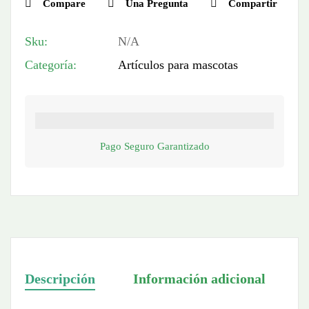
Compare
Una Pregunta
Compartir
Sku:
N/A
Categoría:
Artículos para mascotas
Pago Seguro Garantizado
Descripción
Información adicional