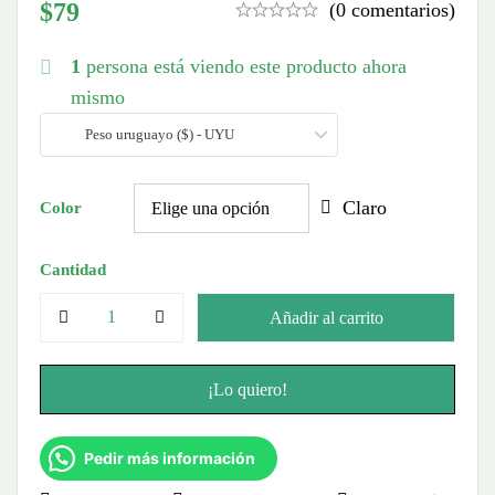
$
79
(0 comentarios)
1
persona está viendo este producto ahora
mismo
Peso uruguayo ($) - UYU
Claro
Color
Cantidad
Añadir al carrito
¡Lo quiero!
Pedir más información