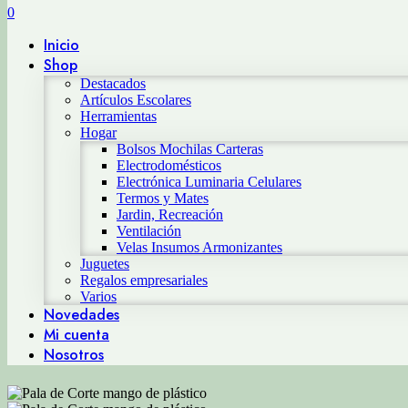
0
Inicio
Shop
Destacados
Artículos Escolares
Herramientas
Hogar
Bolsos Mochilas Carteras
Electrodomésticos
Electrónica Luminaria Celulares
Termos y Mates
Jardin, Recreación
Ventilación
Velas Insumos Armonizantes
Juguetes
Regalos empresariales
Varios
Novedades
Mi cuenta
Nosotros