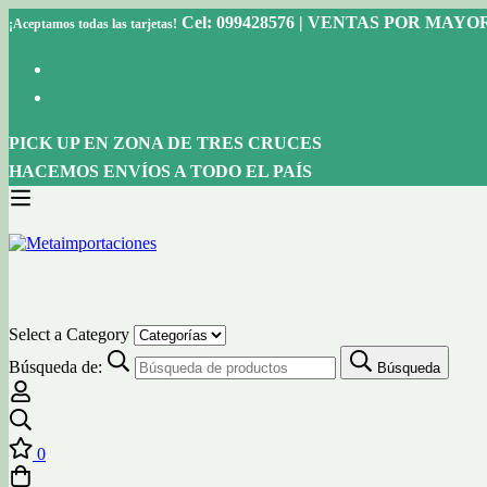
Cel: 099428576 | VENTAS POR MAY
¡Aceptamos todas las tarjetas!
PICK UP EN ZONA DE TRES CRUCES
HACEMOS ENVÍOS A TODO EL PAÍS
Select a Category
Búsqueda de:
Búsqueda
0