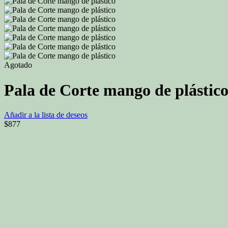
Agotado
Pala de Corte mango de plástic
Añadir a la lista de deseos
$
877