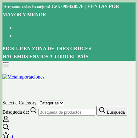
Cel: 099428576 | VENTAS POR
¡Aceptamos todas las tarjetas!
MAYOR Y MENOR
PICK UP EN ZONA DE TRES CRUCES
HACEMOS ENVÍOS A TODO EL PAÍS
Select a Category
Búsqueda de:
Búsqueda
0