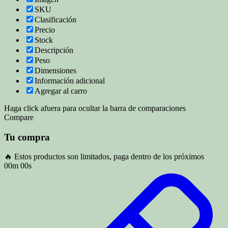
SKU
Clasificación
Precio
Stock
Descripción
Peso
Dimensiones
Información adicional
Agregar al carro
Haga click afuera para ocultar la barra de comparaciones
Compare
Tu compra
🔥 Estos productos son limitados, paga dentro de los próximos
00m 00s