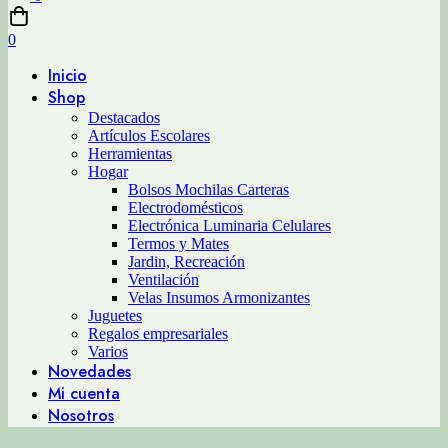
0
Inicio
Shop
Destacados
Artículos Escolares
Herramientas
Hogar
Bolsos Mochilas Carteras
Electrodomésticos
Electrónica Luminaria Celulares
Termos y Mates
Jardin, Recreación
Ventilación
Velas Insumos Armonizantes
Juguetes
Regalos empresariales
Varios
Novedades
Mi cuenta
Nosotros