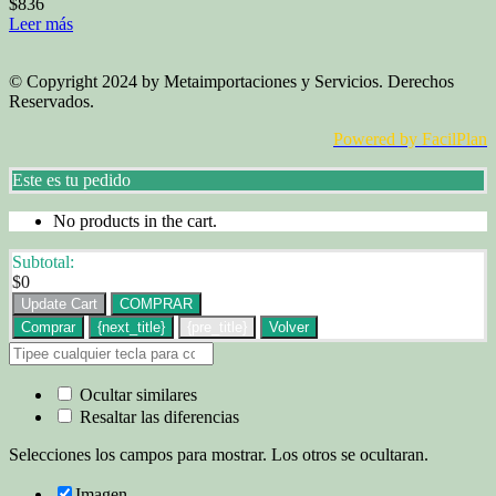
$
836
Leer más
© Copyright 2024 by Metaimportaciones y Servicios. Derechos
Reservados.
Powered by FacilPlan
Este es tu pedido
No products in the cart.
Subtotal:
$
0
Update Cart
COMPRAR
Comprar
{next_title}
{pre_title}
Volver
Ocultar similares
Resaltar las diferencias
Selecciones los campos para mostrar. Los otros se ocultaran.
Imagen