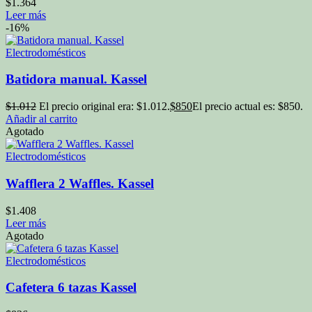
$
1.364
Leer más
-16%
Electrodomésticos
Batidora manual. Kassel
$
1.012
El precio original era: $1.012.
$
850
El precio actual es: $850.
Añadir al carrito
Agotado
Electrodomésticos
Wafflera 2 Waffles. Kassel
$
1.408
Leer más
Agotado
Electrodomésticos
Cafetera 6 tazas Kassel