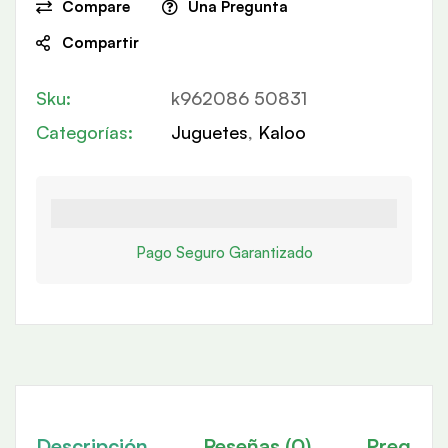
Compare
Una Pregunta
Compartir
Sku:
k962086 50831
Categorías:
Juguetes
,
Kaloo
Pago Seguro Garantizado
Descripción
Reseñas (0)
Pregunt