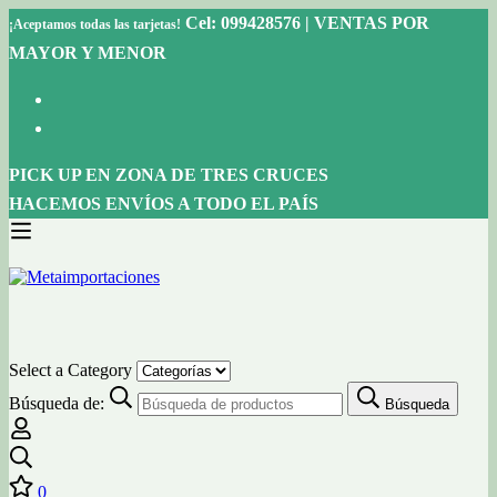
Cel: 099428576 | VENTAS POR
¡Aceptamos todas las tarjetas!
MAYOR Y MENOR
PICK UP EN ZONA DE TRES CRUCES
HACEMOS ENVÍOS A TODO EL PAÍS
Select a Category
Búsqueda de:
Búsqueda
0