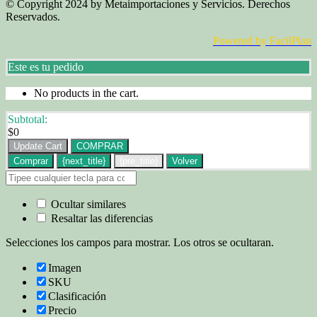
© Copyright 2024 by Metaimportaciones y Servicios. Derechos
Reservados.
Powered by FacilPlan
Este es tu pedido
No products in the cart.
Subtotal:
$
0
Update Cart
COMPRAR
Comprar
{next_title}
{pre_title}
Volver
Ocultar similares
Resaltar las diferencias
Selecciones los campos para mostrar. Los otros se ocultaran.
Imagen
SKU
Clasificación
Precio