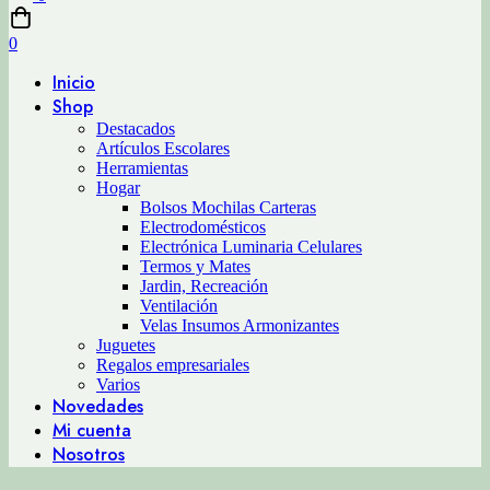
0
Inicio
Shop
Destacados
Artículos Escolares
Herramientas
Hogar
Bolsos Mochilas Carteras
Electrodomésticos
Electrónica Luminaria Celulares
Termos y Mates
Jardin, Recreación
Ventilación
Velas Insumos Armonizantes
Juguetes
Regalos empresariales
Varios
Novedades
Mi cuenta
Nosotros