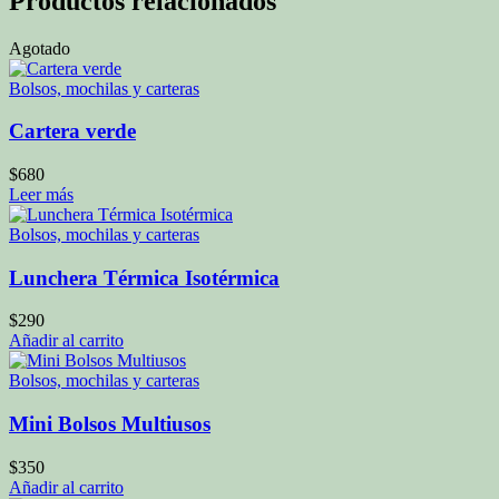
Productos relacionados
Agotado
Bolsos, mochilas y carteras
Cartera verde
$
680
Leer más
Bolsos, mochilas y carteras
Lunchera Térmica Isotérmica
$
290
Añadir al carrito
Bolsos, mochilas y carteras
Mini Bolsos Multiusos
$
350
Añadir al carrito