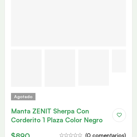
Agotado
Manta ZENIT Sherpa Con
Corderito 1 Plaza Color Negro
$
890
(0 comentarios)