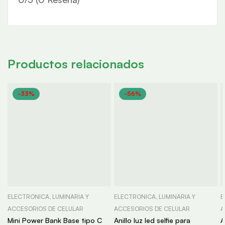
Productos relacionados
-33%
-56%
ELECTRONICA, LUMINARIA Y
ELECTRONICA, LUMINARIA Y
E
ACCESORIOS DE CELULAR
ACCESORIOS DE CELULAR
A
Mini Power Bank Base tipo C
Anillo luz led selfie para
A