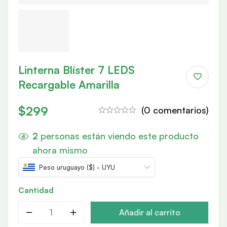
Linterna Blíster 7 LEDS
Recargable Amarilla
$
299
(0 comentarios)
2
personas están viendo este producto
ahora mismo
Peso uruguayo ($) - UYU
Cantidad
Añadir al carrito