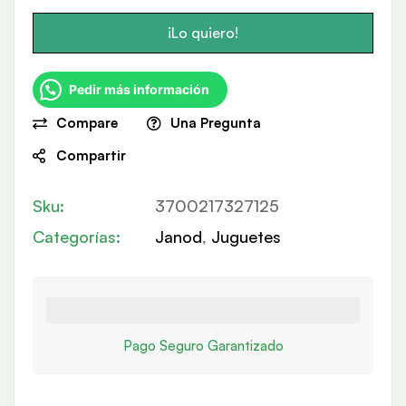
¡Lo quiero!
Pedir más información
Compare
Una Pregunta
Compartir
Sku:
3700217327125
Categorías:
Janod
,
Juguetes
Pago Seguro Garantizado