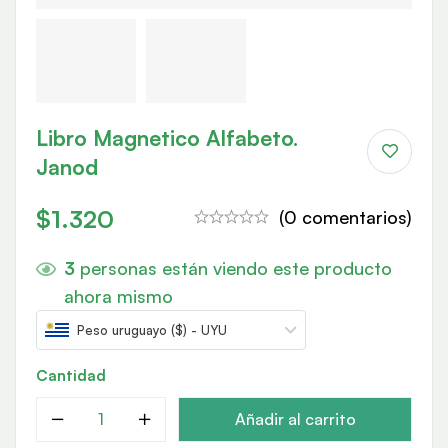
Libro Magnetico Alfabeto.
Janod
$
1.320
(0 comentarios)
3
personas están viendo este producto
ahora mismo
Peso uruguayo ($) - UYU
Cantidad
Añadir al carrito