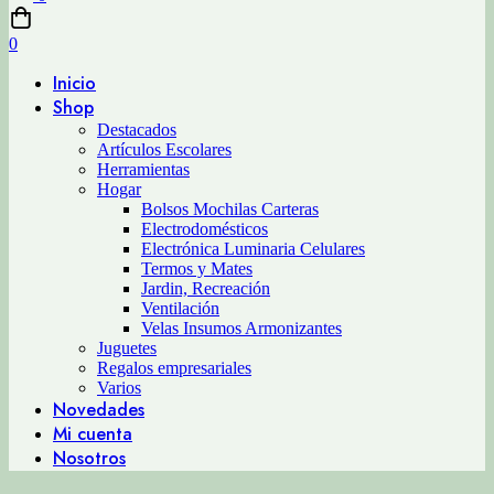
0
Inicio
Shop
Destacados
Artículos Escolares
Herramientas
Hogar
Bolsos Mochilas Carteras
Electrodomésticos
Electrónica Luminaria Celulares
Termos y Mates
Jardin, Recreación
Ventilación
Velas Insumos Armonizantes
Juguetes
Regalos empresariales
Varios
Novedades
Mi cuenta
Nosotros