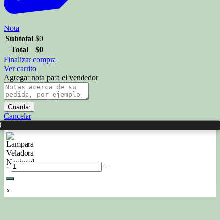
Nota
Subtotal
$
0
Total
$
0
Finalizar compra
Ver carrito
Agregar nota para el vendedor
Guardar
Cancelar
0
-
+
x