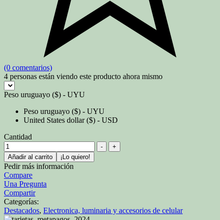
(0 comentarios)
4
personas están viendo este producto ahora mismo
Peso uruguayo ($) - UYU
Peso uruguayo ($) - UYU
United States dollar ($) - USD
Cantidad
-
+
Añadir al carrito
¡Lo quiero!
Pedir más información
Compare
Una Pregunta
Compartir
Categorías:
Destacados
,
Electronica, luminaria y accesorios de celular