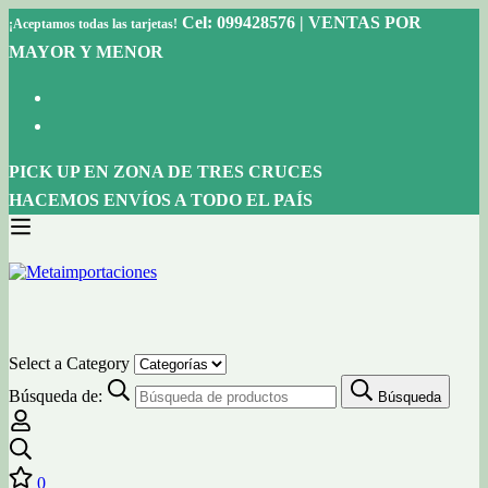
Cel: 099428576 | VENTAS POR
¡Aceptamos todas las tarjetas!
MAYOR Y MENOR
PICK UP EN ZONA DE TRES CRUCES
HACEMOS ENVÍOS A TODO EL PAÍS
Select a Category
Búsqueda de:
Búsqueda
0