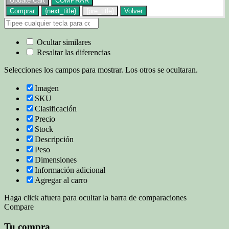
Update Cart
COMPRAR
Comprar
{next_title}
{pre_title}
Volver
Ocultar similares
Resaltar las diferencias
Selecciones los campos para mostrar. Los otros se ocultaran.
Imagen
SKU
Clasificación
Precio
Stock
Descripción
Peso
Dimensiones
Información adicional
Agregar al carro
Haga click afuera para ocultar la barra de comparaciones
Compare
Tu compra