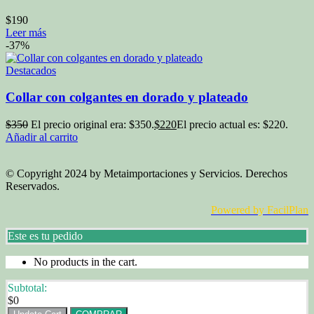
$
190
Leer más
-37%
Destacados
Collar con colgantes en dorado y plateado
$
350
El precio original era: $350.
$
220
El precio actual es: $220.
Añadir al carrito
© Copyright 2024 by Metaimportaciones y Servicios. Derechos
Reservados.
Powered by FacilPlan
Este es tu pedido
No products in the cart.
Subtotal:
$
0