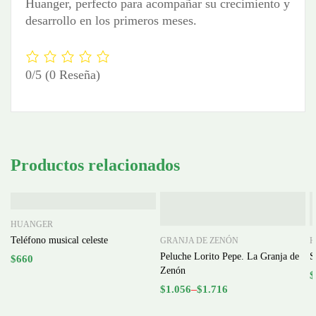
Huanger, perfecto para acompañar su crecimiento y
desarrollo en los primeros meses.
0/5
(0 Reseña)
Productos relacionados
HUANGER
Teléfono musical celeste
GRANJA DE ZENÓN
H
Peluche Lorito Pepe. La Granja de
S
$
660
Zenón
$
–
$
1.056
$
1.716