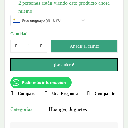
2
personas están viendo este producto ahora
mismo
Peso uruguayo ($) - UYU
Cantidad
Añadir al carrito
¡Lo quiero!
Pedir más información
Compare
Una Pregunta
Compartir
Categorías:
Huanger
,
Juguetes