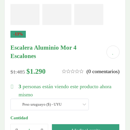
-13%
Escalera Aluminio Mor 4
Escalones
$
1.290
(0 comentarios)
$
1.485
3
personas están viendo este producto ahora
mismo
Peso uruguayo ($) - UYU
Cantidad