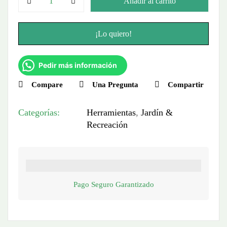
Añadir al carrito
¡Lo quiero!
Pedir más información
Compare
Una Pregunta
Compartir
Categorías:
Herramientas
,
Jardín &
Recreación
Pago Seguro Garantizado