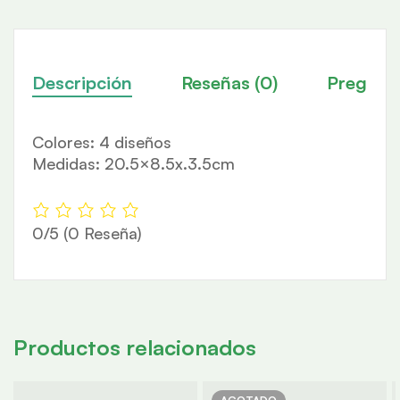
Descripción
Reseñas (0)
Pregunt
Colores: 4 diseños
Medidas: 20.5×8.5x.3.5cm
0/5
(0 Reseña)
Productos relacionados