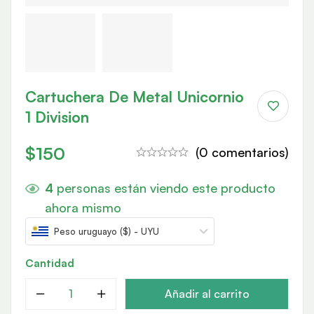
Cartuchera De Metal Unicornio
1 Division
$
150
(0 comentarios)
4
personas están viendo este producto
ahora mismo
Peso uruguayo ($) - UYU
Cantidad
Añadir al carrito