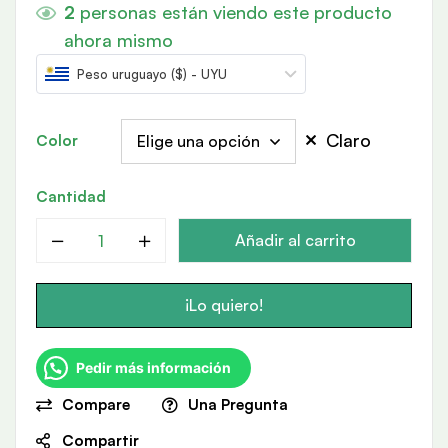
2
personas están viendo este producto
ahora mismo
Peso uruguayo ($) - UYU
Claro
Color
Cantidad
Añadir al carrito
¡Lo quiero!
Pedir más información
Compare
Una Pregunta
Compartir