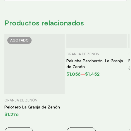
Productos relacionados
AGOTADO
GRANJA DE ZENÓN
G
Peluche Percherón. La Granja
B
de Zenón
$
1.056
–
$
1.452
GRANJA DE ZENÓN
Pelotero La Granja de Zenón
$
1.276