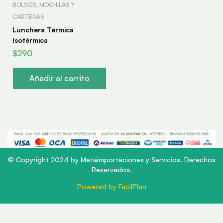
BOLSOS, MOCHILAS Y
CARTERAS
Lunchera Térmica
Isotérmica
$
290
Añadir al carrito
© Copyright 2024 by Metaimportaciones y Servicios. Derechos
Reservados.
Powered by FacilPlan